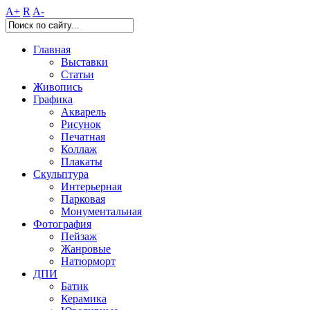
A+
R
A-
Главная
Выставки
Статьи
Живопись
Графика
Акварель
Рисунок
Печатная
Коллаж
Плакаты
Скульптура
Интерьерная
Парковая
Монументальная
Фотография
Пейзаж
Жанровые
Натюрморт
ДПИ
Батик
Керамика