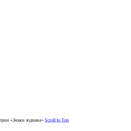
ерии «Знаки зодиака»
Scroll to Top