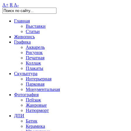
A+
R
A-
Главная
Выставки
Статьи
Живопись
Графика
Акварель
Рисунок
Печатная
Коллаж
Плакаты
Скульптура
Интерьерная
Парковая
Монументальная
Фотография
Пейзаж
Жанровые
Натюрморт
ДПИ
Батик
Керамика