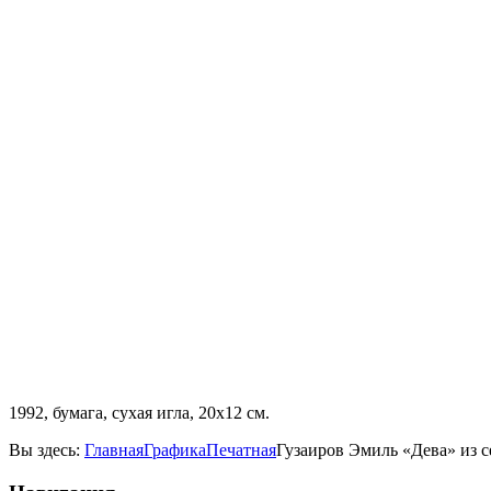
1992, бумага, сухая игла, 20х12 см.
Вы здесь:
Главная
Графика
Печатная
Гузаиров Эмиль «Дева» из с