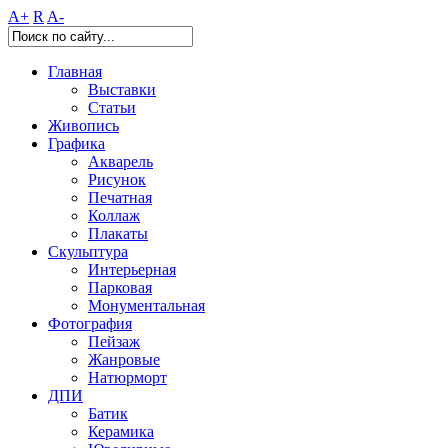
A+
R
A-
Главная
Выставки
Статьи
Живопись
Графика
Акварель
Рисунок
Печатная
Коллаж
Плакаты
Скульптура
Интерьерная
Парковая
Монументальная
Фотография
Пейзаж
Жанровые
Натюрморт
ДПИ
Батик
Керамика