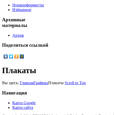
Нонконформисты
Избранное
Архивные
материалы
Архив
Поделиться
ссылкой
Плакаты
Вы здесь:
Главная
Графика
Плакаты
Scroll to Top
Навигация
Карта Google
Карта сайта