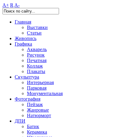
A+
R
A-
Главная
Выставки
Статьи
Живопись
Графика
Акварель
Рисунок
Печатная
Коллаж
Плакаты
Скульптура
Интерьерная
Парковая
Монументальная
Фотография
Пейзаж
Жанровые
Натюрморт
ДПИ
Батик
Керамика