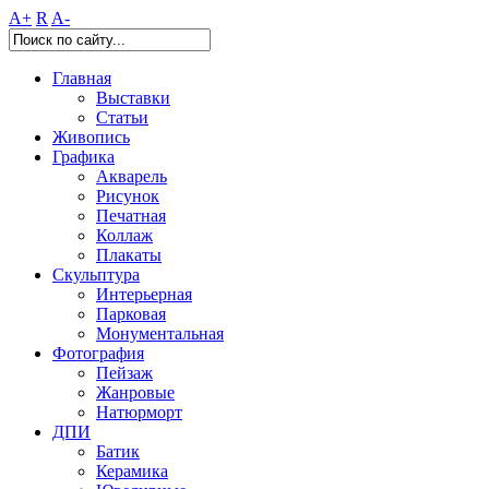
A+
R
A-
Главная
Выставки
Статьи
Живопись
Графика
Акварель
Рисунок
Печатная
Коллаж
Плакаты
Скульптура
Интерьерная
Парковая
Монументальная
Фотография
Пейзаж
Жанровые
Натюрморт
ДПИ
Батик
Керамика