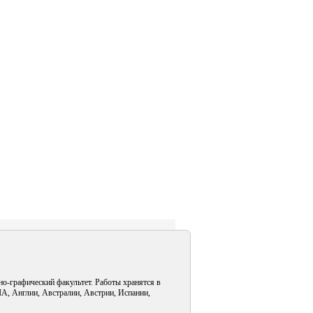
но-графический факультет. Работы хранятся в
А, Англии, Австралии, Австрии, Испании,