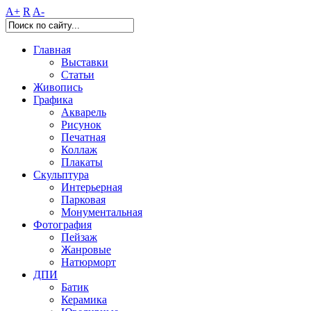
A+
R
A-
Главная
Выставки
Статьи
Живопись
Графика
Акварель
Рисунок
Печатная
Коллаж
Плакаты
Скульптура
Интерьерная
Парковая
Монументальная
Фотография
Пейзаж
Жанровые
Натюрморт
ДПИ
Батик
Керамика