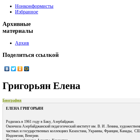
Нонконформисты
Избранное
Архивные
материалы
Архив
Поделиться
ссылкой
Григорьян Елена
Биография
ЕЛЕНА ГРИГОРЬЯН
Родилась в 1961 году в Баку, Азербайджан.
Окончила Азербайджанский педагогический институт им. В. И. Ленина, художествен
частных и государственных коллекциях Казахстана, Украины, Франции, Канады, СШ
Индонезии, Венгрии.