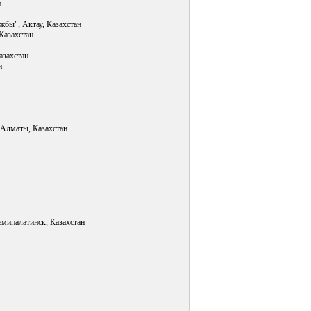
и
бы", Актау, Казахстан
Казахстан
азахстан
н
 Алматы, Казахстан
емипалатинск, Казахстан