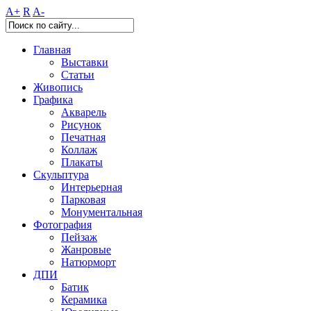
A+
R
A-
Главная
Выставки
Статьи
Живопись
Графика
Акварель
Рисунок
Печатная
Коллаж
Плакаты
Скульптура
Интерьерная
Парковая
Монументальная
Фотография
Пейзаж
Жанровые
Натюрморт
ДПИ
Батик
Керамика