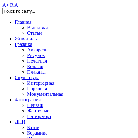
A+
R
A-
Главная
Выставки
Статьи
Живопись
Графика
Акварель
Рисунок
Печатная
Коллаж
Плакаты
Скульптура
Интерьерная
Парковая
Монументальная
Фотография
Пейзаж
Жанровые
Натюрморт
ДПИ
Батик
Керамика