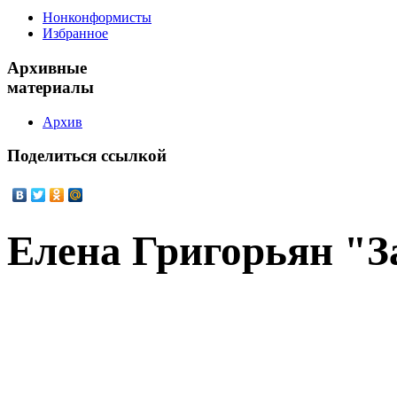
Нонконформисты
Избранное
Архивные
материалы
Архив
Поделиться
ссылкой
Елена Григорьян "З