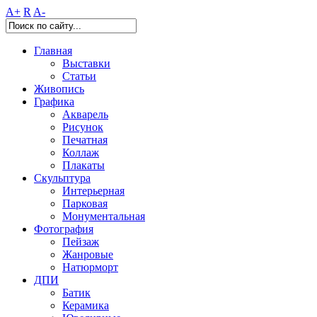
A+
R
A-
Главная
Выставки
Статьи
Живопись
Графика
Акварель
Рисунок
Печатная
Коллаж
Плакаты
Скульптура
Интерьерная
Парковая
Монументальная
Фотография
Пейзаж
Жанровые
Натюрморт
ДПИ
Батик
Керамика