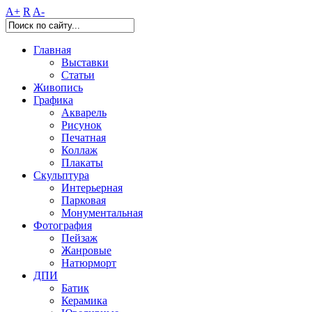
A+
R
A-
Главная
Выставки
Статьи
Живопись
Графика
Акварель
Рисунок
Печатная
Коллаж
Плакаты
Скульптура
Интерьерная
Парковая
Монументальная
Фотография
Пейзаж
Жанровые
Натюрморт
ДПИ
Батик
Керамика