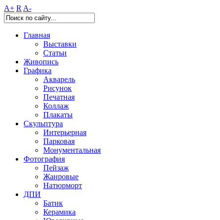
A+
R
A-
Главная
Выставки
Статьи
Живопись
Графика
Акварель
Рисунок
Печатная
Коллаж
Плакаты
Скульптура
Интерьерная
Парковая
Монументальная
Фотография
Пейзаж
Жанровые
Натюрморт
ДПИ
Батик
Керамика