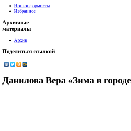
Нонконформисты
Избранное
Архивные
материалы
Архив
Поделиться
ссылкой
Данилова Вера «Зима в город