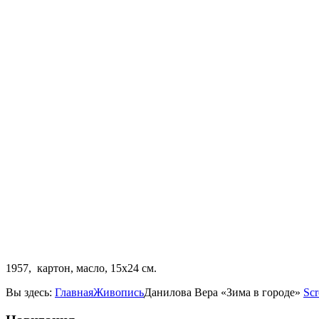
1957, картон, масло, 15х24 см.
Вы здесь:
Главная
Живопись
Данилова Вера «Зима в городе»
Scr