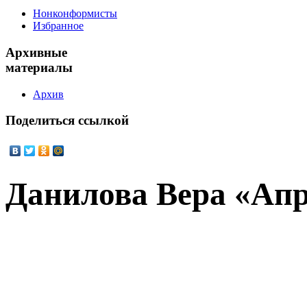
Нонконформисты
Избранное
Архивные
материалы
Архив
Поделиться
ссылкой
Данилова Вера «Ап