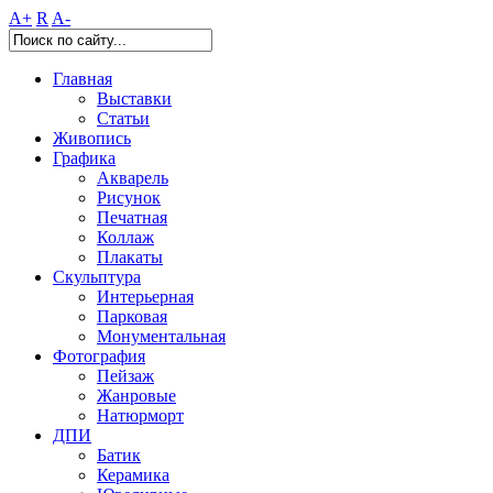
A+
R
A-
Главная
Выставки
Статьи
Живопись
Графика
Акварель
Рисунок
Печатная
Коллаж
Плакаты
Скульптура
Интерьерная
Парковая
Монументальная
Фотография
Пейзаж
Жанровые
Натюрморт
ДПИ
Батик
Керамика