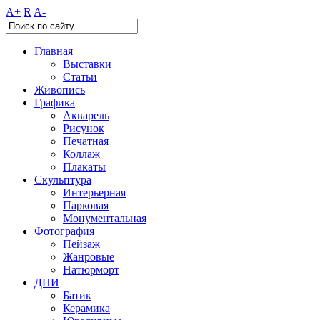
A+
R
A-
Главная
Выставки
Статьи
Живопись
Графика
Акварель
Рисунок
Печатная
Коллаж
Плакаты
Скульптура
Интерьерная
Парковая
Монументальная
Фотография
Пейзаж
Жанровые
Натюрморт
ДПИ
Батик
Керамика