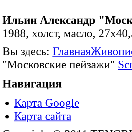
Ильин Александр "Моск
1988, холст, масло, 27х40,
Вы здесь:
Главная
Живопи
"Московские пейзажи"
Scr
Навигация
Карта Google
Карта сайта