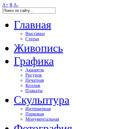
A+
R
A-
Главная
Выставки
Статьи
Живопись
Графика
Акварель
Рисунок
Печатная
Коллаж
Плакаты
Скульптура
Интерьерная
Парковая
Монументальная
Фотография