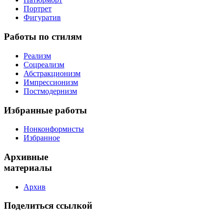
Портрет
Фигуратив
Работы
по стилям
Реализм
Соцреализм
Абстракционизм
Импрессионизм
Постмодернизм
Избранные
работы
Нонконформисты
Избранное
Архивные
материалы
Архив
Поделиться
ссылкой