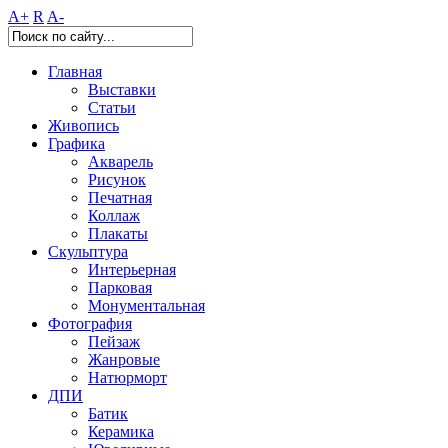
A+
R
A-
Главная
Выставки
Статьи
Живопись
Графика
Акварель
Рисунок
Печатная
Коллаж
Плакаты
Скульптура
Интерьерная
Парковая
Монументальная
Фотография
Пейзаж
Жанровые
Натюрморт
ДПИ
Батик
Керамика