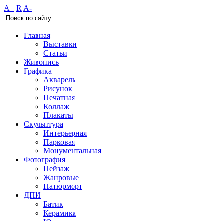
A+
R
A-
Главная
Выставки
Статьи
Живопись
Графика
Акварель
Рисунок
Печатная
Коллаж
Плакаты
Скульптура
Интерьерная
Парковая
Монументальная
Фотография
Пейзаж
Жанровые
Натюрморт
ДПИ
Батик
Керамика