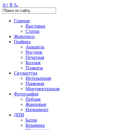
A+
R
A-
Главная
Выставки
Статьи
Живопись
Графика
Акварель
Рисунок
Печатная
Коллаж
Плакаты
Скульптура
Интерьерная
Парковая
Монументальная
Фотография
Пейзаж
Жанровые
Натюрморт
ДПИ
Батик
Керамика