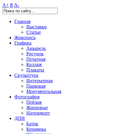
A+
R
A-
Главная
Выставки
Статьи
Живопись
Графика
Акварель
Рисунок
Печатная
Коллаж
Плакаты
Скульптура
Интерьерная
Парковая
Монументальная
Фотография
Пейзаж
Жанровые
Натюрморт
ДПИ
Батик
Керамика