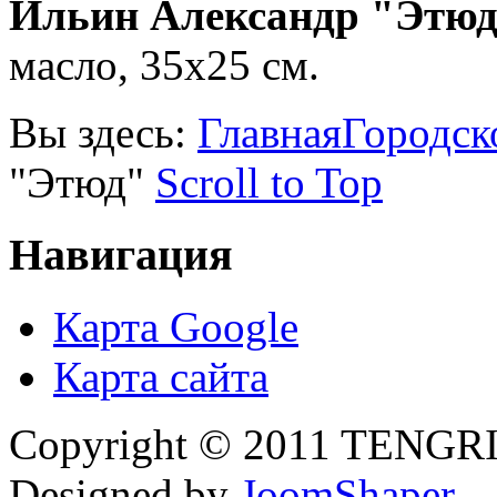
Ильин Александр "Этю
масло, 35х25 см.
Вы здесь:
Главная
Городск
"Этюд"
Scroll to Top
Навигация
Карта Google
Карта сайта
Copyright © 2011 TENGRI 
Designed by
JoomShaper