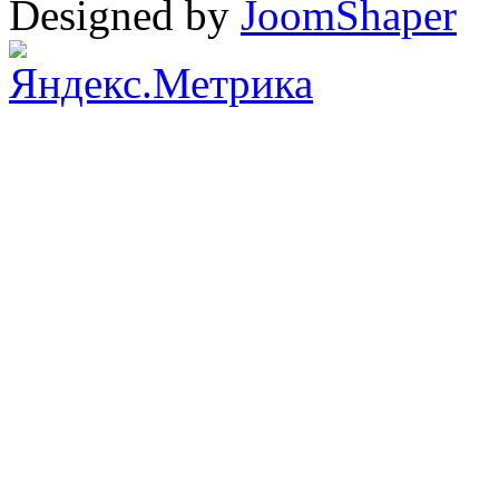
Designed by
JoomShaper