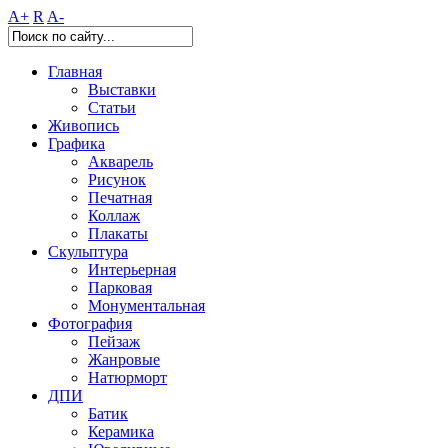
A+
R
A-
Главная
Выставки
Статьи
Живопись
Графика
Акварель
Рисунок
Печатная
Коллаж
Плакаты
Скульптура
Интерьерная
Парковая
Монументальная
Фотография
Пейзаж
Жанровые
Натюрморт
ДПИ
Батик
Керамика