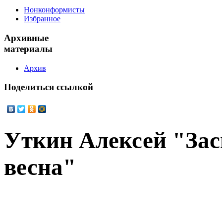
Нонконформисты
Избранное
Архивные
материалы
Архив
Поделиться
ссылкой
Уткин Алексей "За
весна"