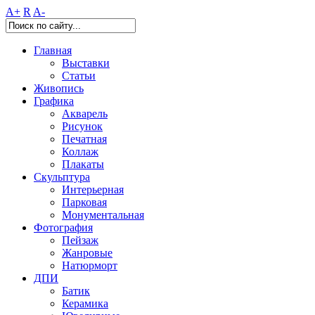
A+
R
A-
Главная
Выставки
Статьи
Живопись
Графика
Акварель
Рисунок
Печатная
Коллаж
Плакаты
Скульптура
Интерьерная
Парковая
Монументальная
Фотография
Пейзаж
Жанровые
Натюрморт
ДПИ
Батик
Керамика