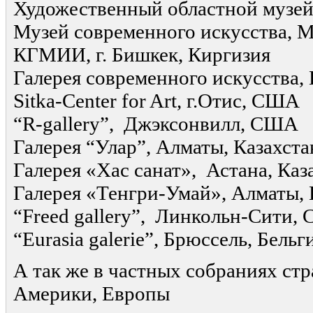
Художественный областной музей,
Музей современного искусства, М
КГМИИ, г. Бишкек, Киргизия
Галерея современного искусства, 
Sitka-Center for Art, г.Отис, США
“R-gallery”, Джэксонвилл, США
Галерея “Улар”, Алматы, Казахста
Галерея «Хас санат», Астана, Каз
Галерея «Тенгри-Умай», Алматы, 
“Freed gallery”, Линкольн-Сити,
“Eurasia galerie”, Брюссель, Бельг
А так же в частных собраниях ст
Америки, Европы