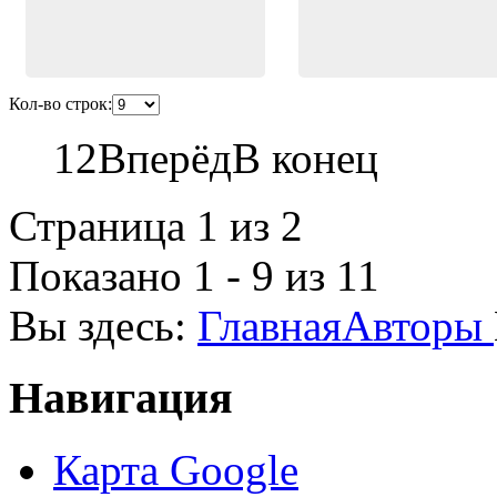
Кол-во строк:
1
2
Вперёд
В конец
Страница 1 из 2
Показано 1 - 9 из 11
Вы здесь:
Главная
Авторы
Навигация
Карта Google