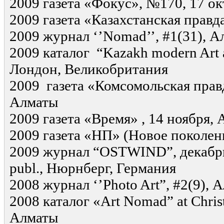
2009 газета «Фокус», №170, 17 о
2009 газета «Казахстанская правд
2009 журнал ‘’Nomad’’, #1(31), 
2009 каталог “Kazakh modern Art a
Лондон, Великобритания
2009 газета «Комсомольская правд
Алматы
2009 газета «Время» , 14 ноября,
2009 газета «НП» (Новое поколен
2009 журнал “OSTWIND”, декабрь,
publ., Нюрнберг, Германия
2008 журнал ‘’Photo Art”, #2(9), 
2008 каталог «Art Nomad” at Chris
Алматы