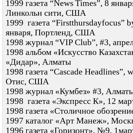
1999 газета “News Times”, 8 января
Линкольн сити, США
1999 газета “Firstthursdayfocus” b
января, Портленд, США
1998 журнал “VIP Club”, #3, апре
1998 альбом «Искусство Казахстан
«Дидар», Алматы
1998 газета “Cascade Headlines”, wi
Отис, США
1998 журнал «Кумбез» #3, Алмат
1998 газета «Экспресс К», 12 мар
1998 газета «Столичное обозрение
1997 каталог «Арт Манеж», Москв
1996 газета «Горизонт», №9, 1мар