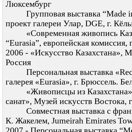
Люксембург
Групповая выставка “Made in 
проект галереи Улар, DGE, г. Кёл
«Современная живопись Казах
“Eurasia”, европейская комиссия, 
2006 - «Искусство Казахстана», М
Россия
Персональная выставка «Recent
галерея «Eurasia», г. Брюссель. Бе
«Живописцы из Казахстана», 
санат», Музей искусств Востока, г
Совместная выставка с франц
К. Жакелем, Jumeirah Emirates Tow
2007 - Персональная выставка “Mo