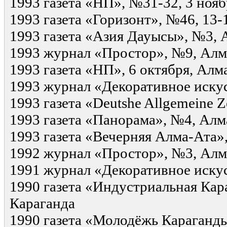
1993 газета «НП», №31-32, 3 ноя
1993 газета «Горизонт», №46, 13-
1993 газета «Азия Дауысы», №3,
1993 журнал «Простор», №9, Ал
1993 газета «НП», 6 октября, Алм
1993 журнал «Декоративное иску
1993 газета «Deutshe Allgemeine 
1993 газета «Панорама», №4, Ал
1993 газета «Вечерняя Алма-Ата»,
1992 журнал «Простор», №3, Ал
1991 журнал «Декоративное иску
1990 газета «Индустриальная Кара
Караганда
1990 газета «Молодёжь Караганды