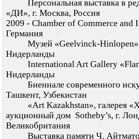
Персональная выставка в ред
«ДИ», г. Москва, Россия
2009 - Chamber of Commerce and I
Германия
Музей «Geelvinck-Hinlopen»,
Нидерланды
International Art Gallery «Flam
Нидерланды
Биеннале современного искусс
Ташкент, Узбекистан
«Art Kazakhstan», галерея «Ха
аукционный дом Sotheby’s, г. Лон
Великобритания
Выставка памяти Ч. Айтмато