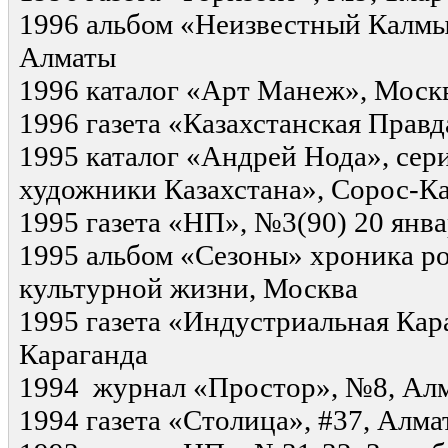
1996 альбом «Неизвестный Калмы
Алматы
1996 каталог «Арт Манеж», Москв
1996 газета «Казахстанская Прав
1995 каталог «Андрей Нода», се
художники Казахстана», Сорос-Ка
1995 газета «НП», №3(90) 20 янв
1995 альбом «Сезоны» хроника р
культурной жизни, Москва
1995 газета «Индустриальная Кара
Караганда
1994 журнал «Простор», №8, Ал
1994 газета «Столица», #37, Алма