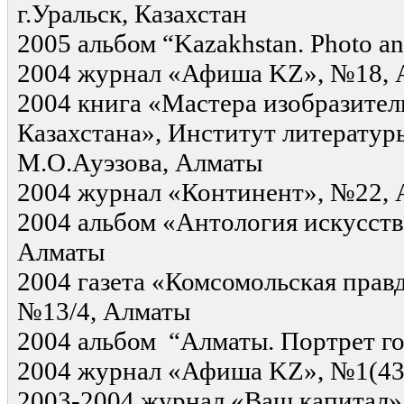
г.Уральск, Казахстан
2005 альбом “Kazakhstan. Photo a
2004 журнал «Афиша KZ», №18, 
2004 книга «Мастера изобразител
Казахстана», Институт литературы
М.О.Ауэзова, Алматы
2004 журнал «Континент», №22,
2004 альбом «Антология искусств
Алматы
2004 газета «Комсомольская правд
№13/4, Алматы
2004 альбом “Алматы. Портрет г
2004 журнал «Афиша KZ», №1(43
2003-2004 журнал «Ваш капитал»