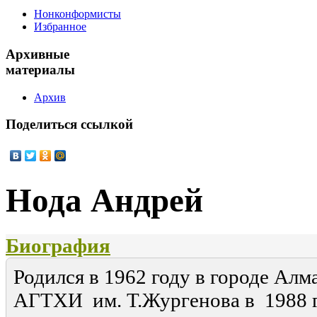
Нонконформисты
Избранное
Архивные
материалы
Архив
Поделиться
ссылкой
Нода Андрей
Биография
Родился в 1962 году в городе Алм
АГТХИ им. Т.Жургенова в 1988 г