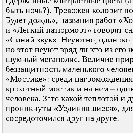
сдержанные контрастные цвета (а
быть ночь?). Тревожен колорит п
Будет дождь», названия работ «
и «Легкий натюрморт» говорят сам
«Синий звук». Неуютно, одиноко 
но этот неуют вряд ли кто из его
шумный мегаполис. Величие при
беззащитность маленького челове
«Мостике»: среди нагромождения 
крохотный мостик и на нем – оди
человека. Зато какой теплотой и
проникнуты «Уединившиеся», для
сосредоточился друг на друге.