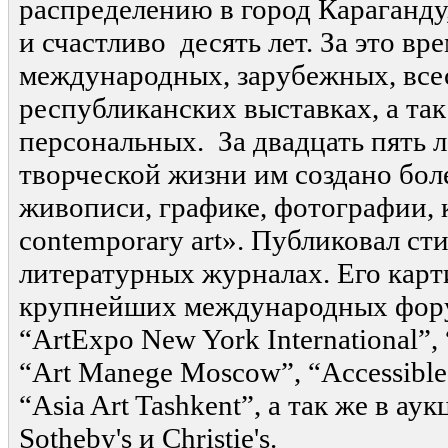
распределению в город Караганду
и счастливо десять лет. За это вр
международных, зарубежных, все
республиканских выставках, а так
персональных. За двадцать пять л
творческой жизни им создано бол
живописи, графике, фотографии, к
contemporary art». Публиковал ст
литературных журналах. Его карт
крупнейших международных форум
“ArtExpo New York International”,
“Art Manege Moscow”, “Accessible 
“Asia Art Tashkent”, а так же в а
Sotheby's и Christie's.