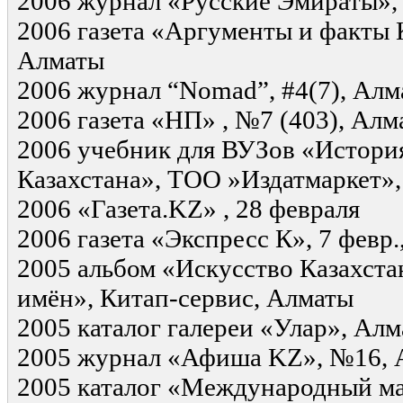
2006 журнал «Русские Эмираты»,
2006 газета «Аргументы и факты 
Алматы
2006 журнал “Nomad”, #4(7), Алм
2006 газета «НП» , №7 (403), Алм
2006 учебник для ВУЗов «Истори
Казахстана», ТОО »Издатмаркет»
2006 «Газета.KZ» , 28 февраля
2006 газета «Экспресс К», 7 февр
2005 альбом «Искусство Казахста
имён», Китап-сервис, Алматы
2005 каталог галереи «Улар», Ал
2005 журнал «Афиша KZ», №16, 
2005 каталог «Международный ма