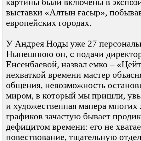
картины были включены в экспо
выставки «Алтын ғасыр», побыва
европейских городах.
У Андрея Ноды уже 27 персональ
Нынешнюю он, с подачи директо
Енсенбаевой, назвал емко – «Цей
нехваткой времени мастер объясн
общения, невозможность останов
миром, в который мы пришли, увы,
и художественная манера многих
графиков зачастую бывает продик
дефицитом времени: его не хватае
повествование, тщательную отдел