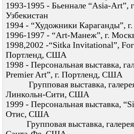
1993-1995 - Бьеннале “Asia-Art”, г
Узбекистан
1994 - “Художники Караганды”, г
1996-1997 - “Art-Манеж”, г. Моск
1998,2002 -“Sitka Invitational”, Fore
Портленд, США
1998 - Персональная выставка, га
Premier Art”, г. Портленд, США
Групповая выставка, галерея “F
Линкольн-Сити, США
1999 - Персональная выставка, “Sitk
Отис, США
Групповая выставка, галерея “D
Санта-Фе, США