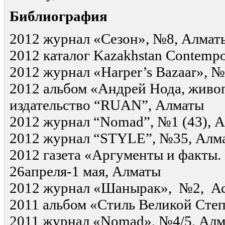
Библиография
2012 журнал «Сезон», №8, Алмат
2012 каталог Kazakhstan Contempo
2012 журнал «Harper’s Bazaar», 
2012 альбом «Андрей Нода, живоп
издательство “RUAN”, Алматы
2012 журнал “Nomad”, №1 (43), 
2012 журнал “STYLE”, №35, Алм
2012 газета «Аргументы и факты.
26апреля-1 мая, Алматы
2012 журнал «Шанырак», №2, А
2011 альбом «Стиль Великой Степ
2011 журнал «Nomad», №4/5, Ал