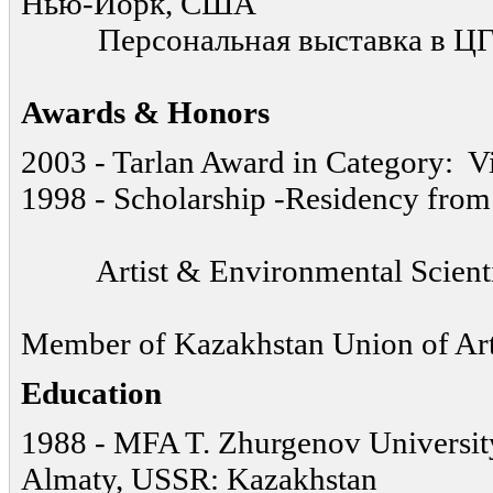
Нью-Йорк, США
Персональная выставка в ЦГВЗ,
Awards & Honors
2003 - Tarlan Award in Category: Vi
1998 - Scholarship -Residency from 
Artist & Environmental Scienti
Member of Kazakhstan Union of Art
Education
1988 - MFA T. Zhurgenov University
Almaty, USSR: Kazakhstan