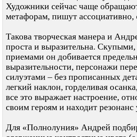
Художники сейчас чаще обращают
метафорам, пишут ассоциативно,
Такова творческая манера и Андр
проста и выразительна. Скупыми,
приемами он добивается предель
выразительности, персонажи пер
силуэтами – без прописанных дета
легкий наклон, горделивая осанка
все это выражает настроение, отн
своим героям и находит резонанс 
Для «Полнолуния» Андрей подби