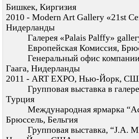
Бишкек, Киргизия
2010 - Modern Art Gallery «21st Ce
Нидерланды
Галерея «Palais Palffy» gallery
Европейская Комиссия, Брюсс
Генеральный офис компании «E
Гаага, Нидерланды
2011 - ART EXPO, Нью-Йорк, С
Групповая выставка в галерее
Турция
Международная ярмарка “Acces
Брюссель, Бельгия
Групповая выставка, “J.A. Maru