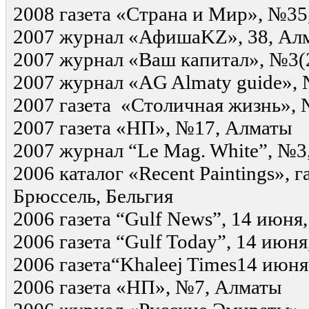
2008 газета «Страна и Мир», №35,
2007 журнал «АфишаKZ», 38, Ал
2007 журнал «Ваш капитал», №3(
2007 журнал «AG Almaty guide», 
2007 газета «Столичная жизнь»,
2007 газета «НП», №17, Алматы
2007 журнал “Le Mag. White”, №3
2006 каталог «Recent Paintings», г
Брюссель, Бельгия
2006 газета “Gulf News”, 14 июня
2006 газета “Gulf Today”, 14 июн
2006 газета“Khaleej Times14 июн
2006 газета «НП», №7, Алматы