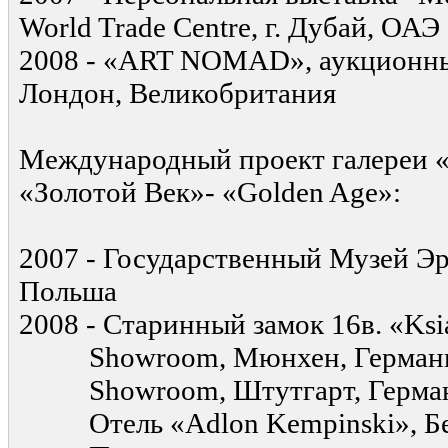
World Trade Centre, г. Дубай, ОАЭ
2008 - «ART NOMAD», аукционный д
Лондон, Великобритания
Международный проект галереи 
«Золотой Век»- «Golden Age»:
2007 - Государственный Музей Э
Польша
2008 - Старинный замок 16в. «Ks
Showroom, Мюнхен, Герман
Showroom, Штутгарт, Герма
Отель «Adlon Kempinski», Бе