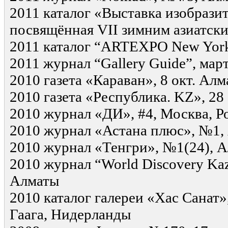
2011 каталог «Выставка изобразит
посвящённая VII зимним азиатски
2011 каталог “ARTEXPO New Yor
2011 журнал “Gallery Guide”, ма
2010 газета «Караван», 8 окт. Ал
2010 газета «Республика. KZ», 28
2010 журнал «ДИ», #4, Москва, Р
2010 журнал «Астана плюс», №1,
2010 журнал «Тенгри», №1(24), 
2010 журнал “World Discovery Kaz
Алматы
2010 каталог галереи «Хас Санат»
Гаага, Нидерланды