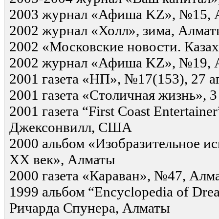
2003 журнал «Афиша KZ», №15, 
2002 журнал «Холл», зима, Алмат
2002 «Московские новости. Казах
2002 журнал «Афиша KZ», №19, 
2001 газета «НП», №17(153), 27 
2001 газета «Столичная жизнь», 3
2001 газета “First Coast Entertaine
Джексонвилл, США
2000 альбом «Изобразительное ис
ХХ век», Алматы
2000 газета «Караван», №47, Алм
1999 альбом “Encyclopedia of Dre
Ричарда Спунера, Алматы