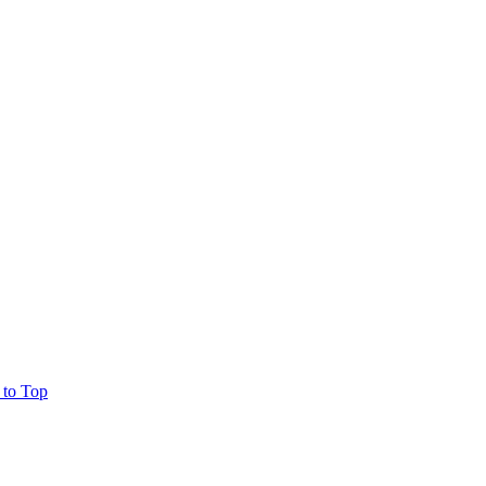
 to Top