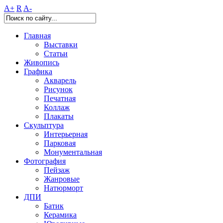
A+
R
A-
Главная
Выставки
Статьи
Живопись
Графика
Акварель
Рисунок
Печатная
Коллаж
Плакаты
Скульптура
Интерьерная
Парковая
Монументальная
Фотография
Пейзаж
Жанровые
Натюрморт
ДПИ
Батик
Керамика