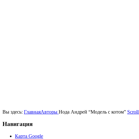
Вы здесь:
Главная
Авторы
Нода Андрей “Модель с котом”
Scroll
Навигация
Карта Google