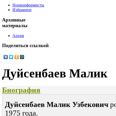
Нонконформисты
Избранное
Архивные
материалы
Архив
Поделиться
ссылкой
Дуйсенбаев Малик
Биография
Дуйсенбаев Малик Узбекович
ро
1975 года.