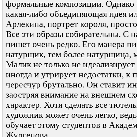
формальные композиции. Однако з
какая-либо объединяющая идея и
Арлекина, портрет короля, прос
Все эти образы собирательны. С 
пишет очень редко. Его манера пи
натурщик, тем более натурщица, 
Малик не только не идеализирует 
иногда и утрирует недостатки, к 
чересчур брутально. Он ставит ин
заостряя внимание на внешнем схо
характер. Хотя сделать все тютел
художник может очень легко, вед
обучает этому студентов в Акаде
Жургенова.