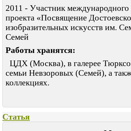
2011 - Участник международного
проекта «Посвящение Достоевск
изобразительных искусств им. Се
Семей
Работы хранятся:
ЦДХ (Москва), в галерее Тюрксой
семьи Невзоровых (Семей), а так
коллекциях.
Статья