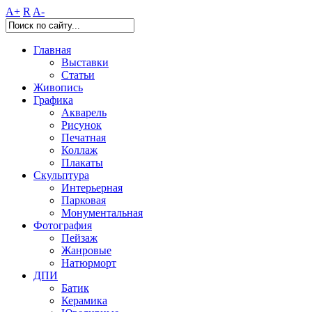
A+
R
A-
Главная
Выставки
Статьи
Живопись
Графика
Акварель
Рисунок
Печатная
Коллаж
Плакаты
Скульптура
Интерьерная
Парковая
Монументальная
Фотография
Пейзаж
Жанровые
Натюрморт
ДПИ
Батик
Керамика