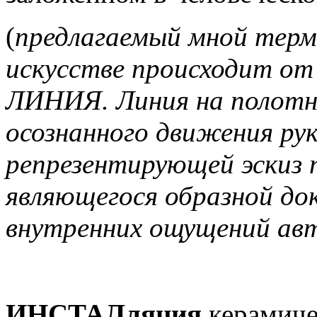
(
предлагаемый мной терм
искусстве происходит от 
ЛИНИЯ. Линия на полотне
осознанного движения рук
репрезентирующей эскиз 
являющегося образной до
внутренних ощущений ав
ИНСТАЛляция
керамиче