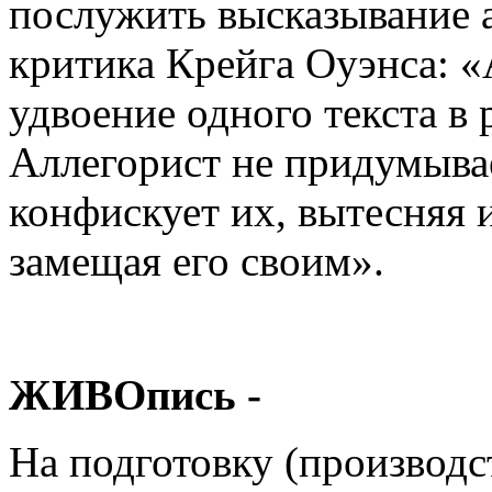
послужить высказывание 
критика Крейга Оуэнса: «
удвоение одного текста в 
Аллегорист не придумывае
конфискует их, вытесняя 
замещая его своим».
ЖИВОпись -
На
подготовку (производс