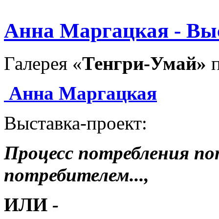
Анна Маргацкая - Вы
Галерея «
Тенгри-Умай»
п
Анна Маргацкая
Выставка-проект:
Процесс
потребления по
потребителем...,
ИЛИ
-