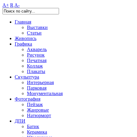
A+
R
A-
Главная
Выставки
Статьи
Живопись
Графика
Акварель
Рисунок
Печатная
Коллаж
Плакаты
Скульптура
Интерьерная
Парковая
Монументальная
Фотография
Пейзаж
Жанровые
Натюрморт
ДПИ
Батик
Керамика