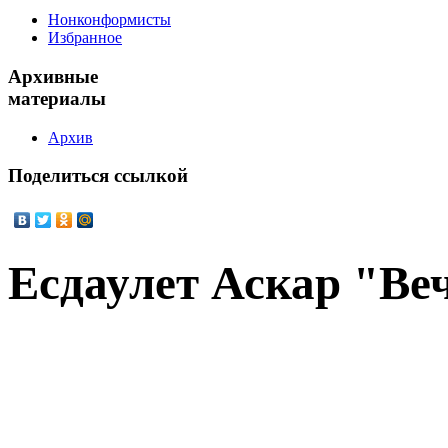
Нонконформисты
Избранное
Архивные
материалы
Архив
Поделиться
ссылкой
Есдаулет Аскар "Ве