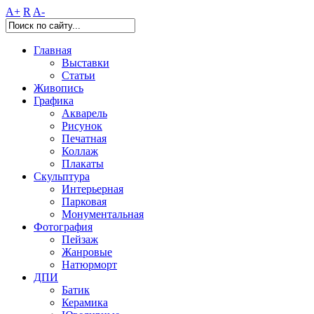
A+
R
A-
Главная
Выставки
Статьи
Живопись
Графика
Акварель
Рисунок
Печатная
Коллаж
Плакаты
Скульптура
Интерьерная
Парковая
Монументальная
Фотография
Пейзаж
Жанровые
Натюрморт
ДПИ
Батик
Керамика