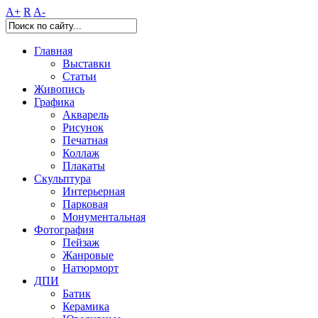
A+
R
A-
Главная
Выставки
Статьи
Живопись
Графика
Акварель
Рисунок
Печатная
Коллаж
Плакаты
Скульптура
Интерьерная
Парковая
Монументальная
Фотография
Пейзаж
Жанровые
Натюрморт
ДПИ
Батик
Керамика