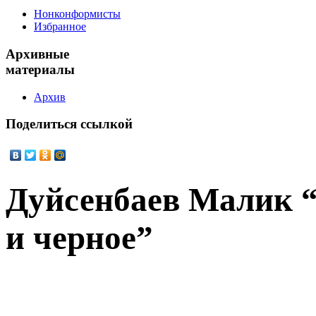
Нонконформисты
Избранное
Архивные
материалы
Архив
Поделиться
ссылкой
Дуйсенбаев Малик “
и черное”