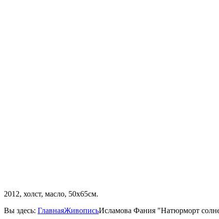
2012, холст, масло, 50х65см.
Вы здесь:
Главная
Живопись
Исламова Фания "Натюрморт сол