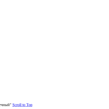
нечный"
Scroll to Top