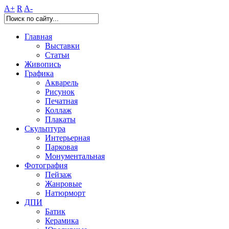
A+
R
A-
Главная
Выставки
Статьи
Живопись
Графика
Акварель
Рисунок
Печатная
Коллаж
Плакаты
Скульптура
Интерьерная
Парковая
Монументальная
Фотография
Пейзаж
Жанровые
Натюрморт
ДПИ
Батик
Керамика