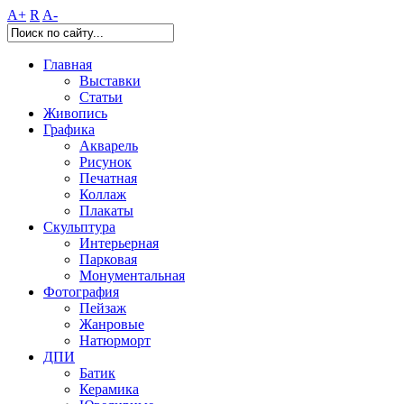
A+
R
A-
Главная
Выставки
Статьи
Живопись
Графика
Акварель
Рисунок
Печатная
Коллаж
Плакаты
Скульптура
Интерьерная
Парковая
Монументальная
Фотография
Пейзаж
Жанровые
Натюрморт
ДПИ
Батик
Керамика