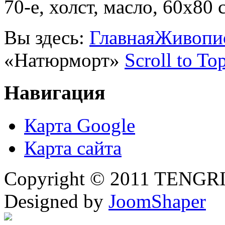
70-е, холст, масло, 60х80 
Вы здесь:
Главная
Живопи
«Натюрморт»
Scroll to To
Навигация
Карта Google
Карта сайта
Copyright © 2011 TENGRI 
Designed by
JoomShaper