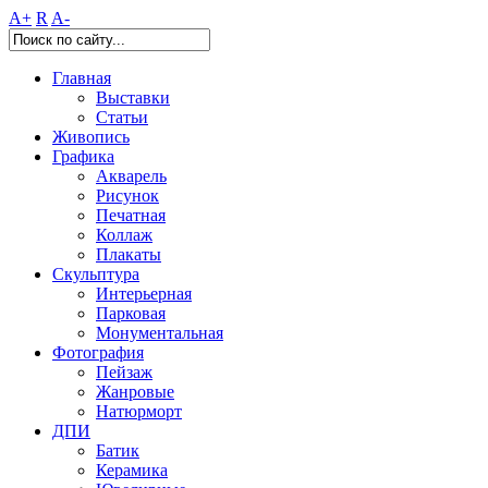
A+
R
A-
Главная
Выставки
Статьи
Живопись
Графика
Акварель
Рисунок
Печатная
Коллаж
Плакаты
Скульптура
Интерьерная
Парковая
Монументальная
Фотография
Пейзаж
Жанровые
Натюрморт
ДПИ
Батик
Керамика