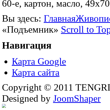
60-е, картон, масло, 49х7
Вы здесь:
Главная
Живопи
«Подъемник»
Scroll to To
Навигация
Карта Google
Карта сайта
Copyright © 2011 TENGRI 
Designed by
JoomShaper