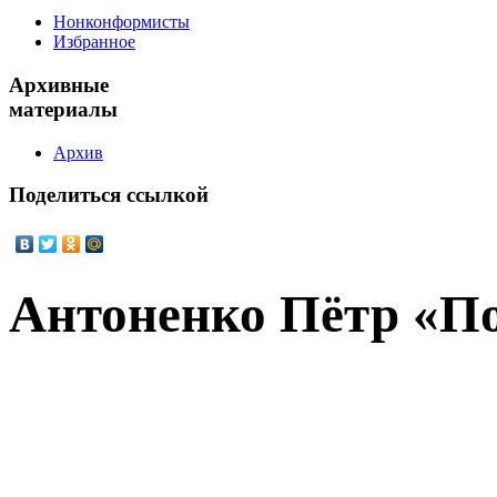
Нонконформисты
Избранное
Архивные
материалы
Архив
Поделиться
ссылкой
Антоненко Пётр «П