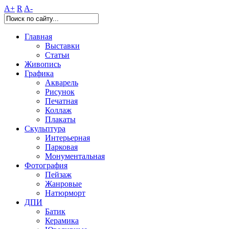
A+
R
A-
Главная
Выставки
Статьи
Живопись
Графика
Акварель
Рисунок
Печатная
Коллаж
Плакаты
Скульптура
Интерьерная
Парковая
Монументальная
Фотография
Пейзаж
Жанровые
Натюрморт
ДПИ
Батик
Керамика