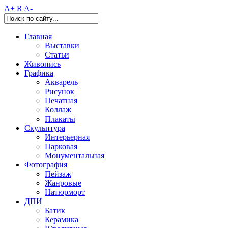
A+
R
A-
Главная
Выставки
Статьи
Живопись
Графика
Акварель
Рисунок
Печатная
Коллаж
Плакаты
Скульптура
Интерьерная
Парковая
Монументальная
Фотография
Пейзаж
Жанровые
Натюрморт
ДПИ
Батик
Керамика