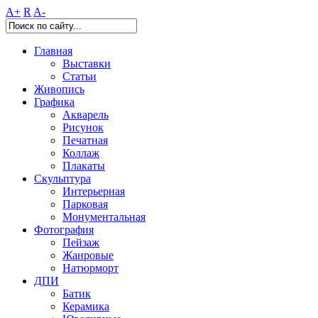
A+
R
A-
Главная
Выставки
Статьи
Живопись
Графика
Акварель
Рисунок
Печатная
Коллаж
Плакаты
Скульптура
Интерьерная
Парковая
Монументальная
Фотография
Пейзаж
Жанровые
Натюрморт
ДПИ
Батик
Керамика