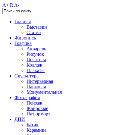
A+
R
A-
Главная
Выставки
Статьи
Живопись
Графика
Акварель
Рисунок
Печатная
Коллаж
Плакаты
Скульптура
Интерьерная
Парковая
Монументальная
Фотография
Пейзаж
Жанровые
Натюрморт
ДПИ
Батик
Керамика