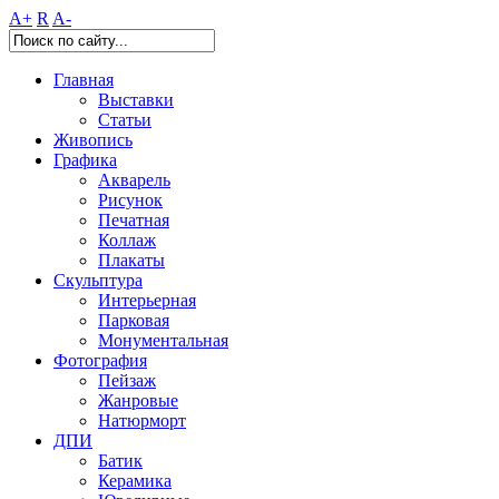
A+
R
A-
Главная
Выставки
Статьи
Живопись
Графика
Акварель
Рисунок
Печатная
Коллаж
Плакаты
Скульптура
Интерьерная
Парковая
Монументальная
Фотография
Пейзаж
Жанровые
Натюрморт
ДПИ
Батик
Керамика