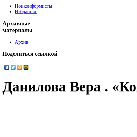
Нонконформисты
Избранное
Архивные
материалы
Архив
Поделиться
ссылкой
Данилова Вера . «К