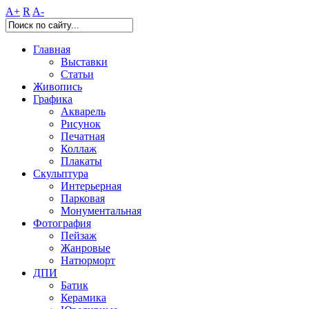
A+
R
A-
Главная
Выставки
Статьи
Живопись
Графика
Акварель
Рисунок
Печатная
Коллаж
Плакаты
Скульптура
Интерьерная
Парковая
Монументальная
Фотография
Пейзаж
Жанровые
Натюрморт
ДПИ
Батик
Керамика