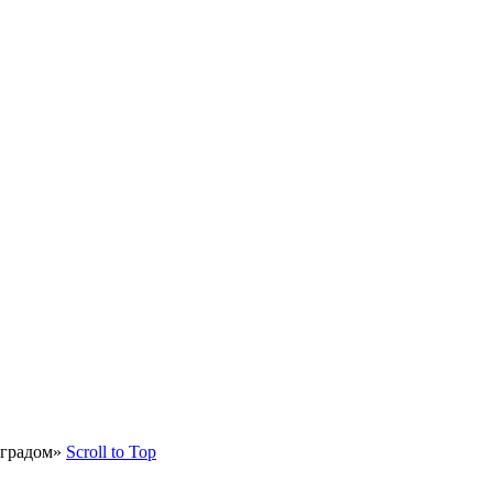
оградом»
Scroll to Top