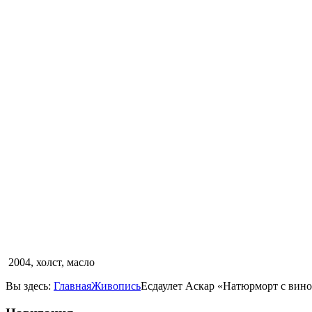
2004, холст, масло
Вы здесь:
Главная
Живопись
Есдаулет Аскар «Натюрморт с вин