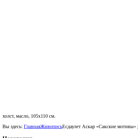
холст, масло, 105х110 см.
Вы здесь:
Главная
Живопись
Есдаулет Аскар «Сакские мотивы»