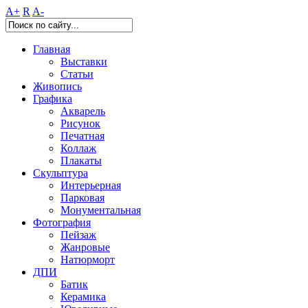
A+
R
A-
Главная
Выставки
Статьи
Живопись
Графика
Акварель
Рисунок
Печатная
Коллаж
Плакаты
Скульптура
Интерьерная
Парковая
Монументальная
Фотография
Пейзаж
Жанровые
Натюрморт
ДПИ
Батик
Керамика