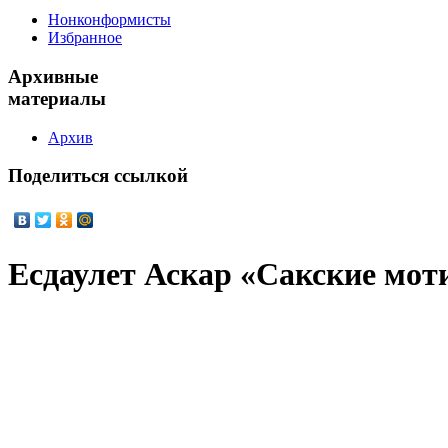
Нонконформисты
Избранное
Архивные
материалы
Архив
Поделиться
ссылкой
Есдаулет Аскар «Сакские мо