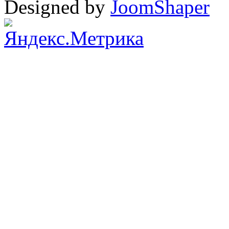
Designed by
JoomShaper