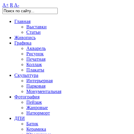
A+
R
A-
Главная
Выставки
Статьи
Живопись
Графика
Акварель
Рисунок
Печатная
Коллаж
Плакаты
Скульптура
Интерьерная
Парковая
Монументальная
Фотография
Пейзаж
Жанровые
Натюрморт
ДПИ
Батик
Керамика