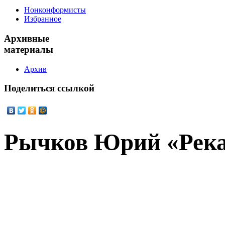
Нонконформисты
Избранное
Архивные
материалы
Архив
Поделиться
ссылкой
Рычков Юрий «Рек