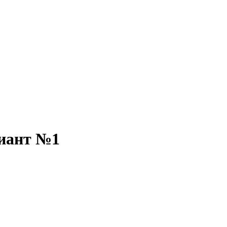
иант №1