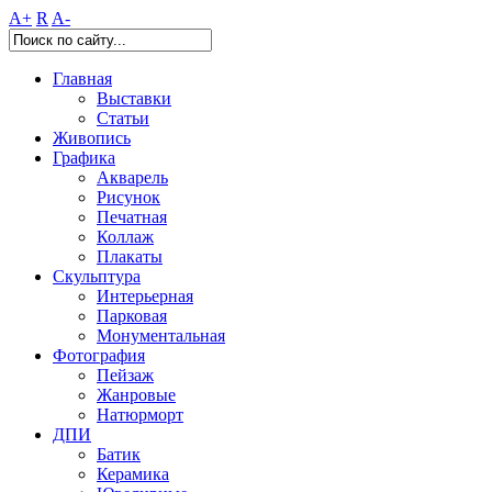
A+
R
A-
Главная
Выставки
Статьи
Живопись
Графика
Акварель
Рисунок
Печатная
Коллаж
Плакаты
Скульптура
Интерьерная
Парковая
Монументальная
Фотография
Пейзаж
Жанровые
Натюрморт
ДПИ
Батик
Керамика