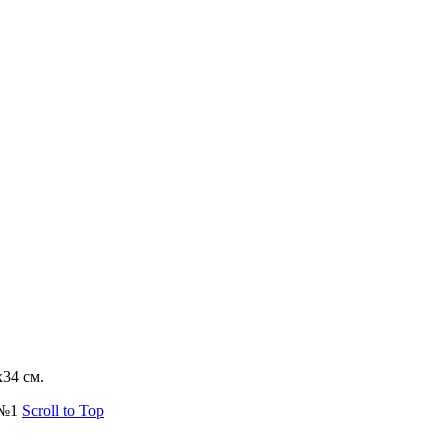
34 см.
 №1
Scroll to Top