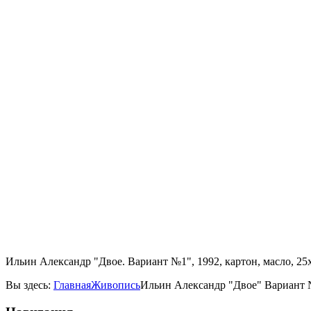
Ильин Александр "Двое. Вариант №1", 1992, картон, масло, 25х
Вы здесь:
Главная
Живопись
Ильин Александр "Двое" Вариант