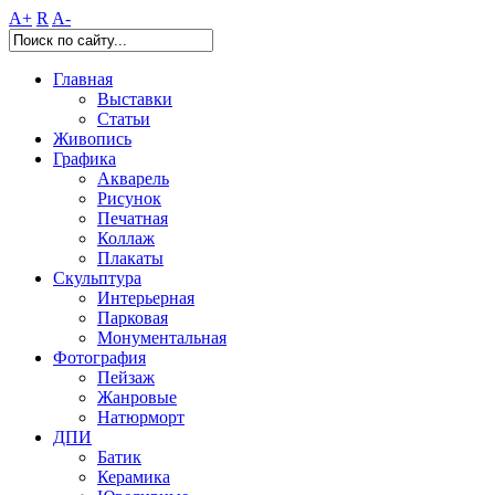
A+
R
A-
Главная
Выставки
Статьи
Живопись
Графика
Акварель
Рисунок
Печатная
Коллаж
Плакаты
Скульптура
Интерьерная
Парковая
Монументальная
Фотография
Пейзаж
Жанровые
Натюрморт
ДПИ
Батик
Керамика