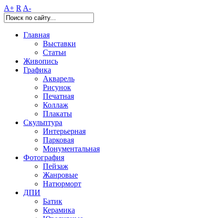
A+
R
A-
Главная
Выставки
Статьи
Живопись
Графика
Акварель
Рисунок
Печатная
Коллаж
Плакаты
Скульптура
Интерьерная
Парковая
Монументальная
Фотография
Пейзаж
Жанровые
Натюрморт
ДПИ
Батик
Керамика