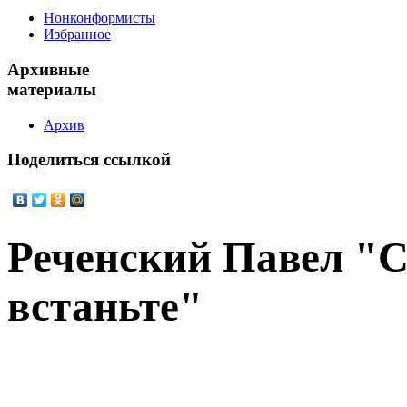
Нонконформисты
Избранное
Архивные
материалы
Архив
Поделиться
ссылкой
Реченский Павел "С
встаньте"