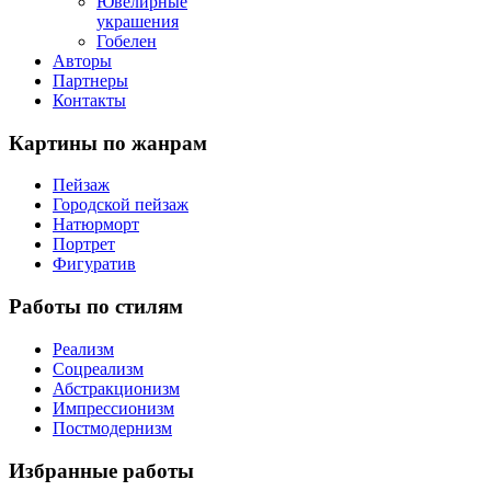
Ювелирные
украшения
Гобелен
Авторы
Партнеры
Контакты
Картины
по жанрам
Пейзаж
Городской пейзаж
Натюрморт
Портрет
Фигуратив
Работы
по стилям
Реализм
Соцреализм
Абстракционизм
Импрессионизм
Постмодернизм
Избранные
работы