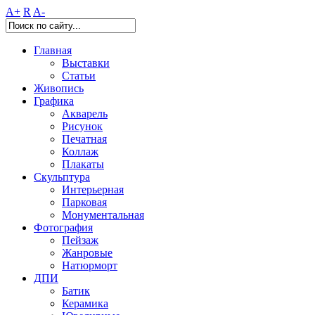
A+
R
A-
Главная
Выставки
Статьи
Живопись
Графика
Акварель
Рисунок
Печатная
Коллаж
Плакаты
Скульптура
Интерьерная
Парковая
Монументальная
Фотография
Пейзаж
Жанровые
Натюрморт
ДПИ
Батик
Керамика