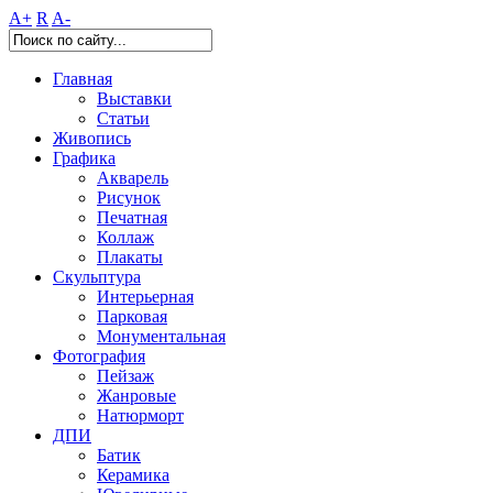
A+
R
A-
Главная
Выставки
Статьи
Живопись
Графика
Акварель
Рисунок
Печатная
Коллаж
Плакаты
Скульптура
Интерьерная
Парковая
Монументальная
Фотография
Пейзаж
Жанровые
Натюрморт
ДПИ
Батик
Керамика