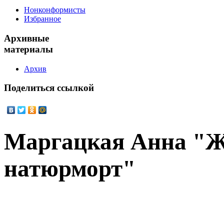
Нонконформисты
Избранное
Архивные
материалы
Архив
Поделиться
ссылкой
Маргацкая Анна "
натюрморт"