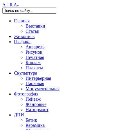
A+
R
A-
Главная
Выставки
Статьи
Живопись
Графика
Акварель
Рисунок
Печатная
Коллаж
Плакаты
Скульптура
Интерьерная
Парковая
Монументальная
Фотография
Пейзаж
Жанровые
Натюрморт
ДПИ
Батик
Керамика