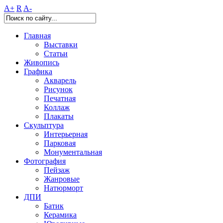
A+
R
A-
Главная
Выставки
Статьи
Живопись
Графика
Акварель
Рисунок
Печатная
Коллаж
Плакаты
Скульптура
Интерьерная
Парковая
Монументальная
Фотография
Пейзаж
Жанровые
Натюрморт
ДПИ
Батик
Керамика