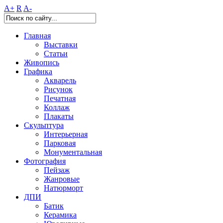
A+
R
A-
Главная
Выставки
Статьи
Живопись
Графика
Акварель
Рисунок
Печатная
Коллаж
Плакаты
Скульптура
Интерьерная
Парковая
Монументальная
Фотография
Пейзаж
Жанровые
Натюрморт
ДПИ
Батик
Керамика