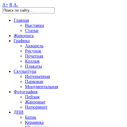
A+
R
A-
Главная
Выставки
Статьи
Живопись
Графика
Акварель
Рисунок
Печатная
Коллаж
Плакаты
Скульптура
Интерьерная
Парковая
Монументальная
Фотография
Пейзаж
Жанровые
Натюрморт
ДПИ
Батик
Керамика