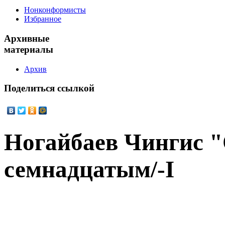
Нонконформисты
Избранное
Архивные
материалы
Архив
Поделиться
ссылкой
Ногайбаев Чингис "
семнадцатым/-I