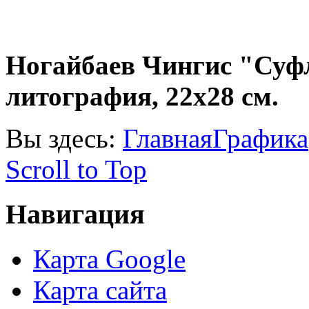
Ногайбаев Чингис "Суфл
литография, 22х28 см.
Вы здесь:
Главная
Графика
Scroll to Top
Навигация
Карта Google
Карта сайта