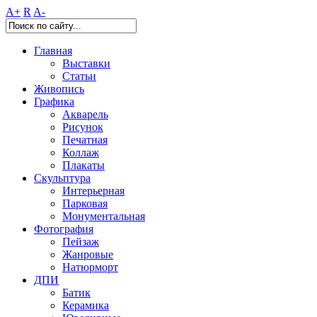
A+
R
A-
Главная
Выставки
Статьи
Живопись
Графика
Акварель
Рисунок
Печатная
Коллаж
Плакаты
Скульптура
Интерьерная
Парковая
Монументальная
Фотография
Пейзаж
Жанровые
Натюрморт
ДПИ
Батик
Керамика