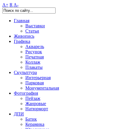
A+
R
A-
Главная
Выставки
Статьи
Живопись
Графика
Акварель
Рисунок
Печатная
Коллаж
Плакаты
Скульптура
Интерьерная
Парковая
Монументальная
Фотография
Пейзаж
Жанровые
Натюрморт
ДПИ
Батик
Керамика