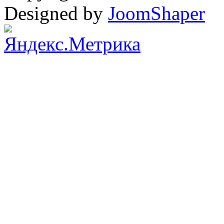
Designed by
JoomShaper