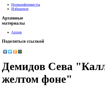
Нонконформисты
Избранное
Архивные
материалы
Архив
Поделиться
ссылкой
Демидов Сева "Кал
желтом фоне"